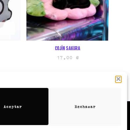
Cojín sakura
17,00
€
Aceptar
Rechazar
Contactanos