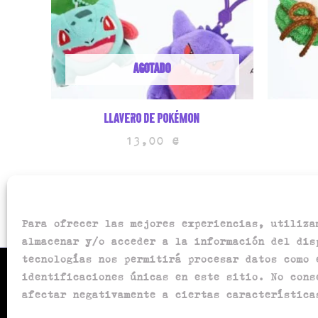
AGOTADO
Llavero de pokémon
13,00
€
Para ofrecer las mejores experiencias, utiliza
almacenar y/o acceder a la información del dis
tecnologías nos permitirá procesar datos como 
identificaciones únicas en este sitio. No cons
Política de privacidad
afectar negativamente a ciertas característica
Política de devoluciones
Política de envíos