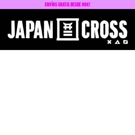
envíos GRATIS desde 80€!