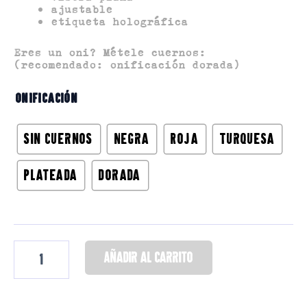
ajustable
Añadir al carrito
etiqueta holográfica
Eres un oni? Métele cuernos:
(recomendado: onificación dorada)