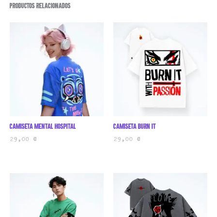
Productos relacionados
Camiseta mental hospital
Camiseta burn it
29,00
€
29,00
€