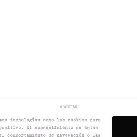
COOKIES
mos tecnologías como las cookies para
positivo. El consentimiento de estas
el comportamiento de navegación o las