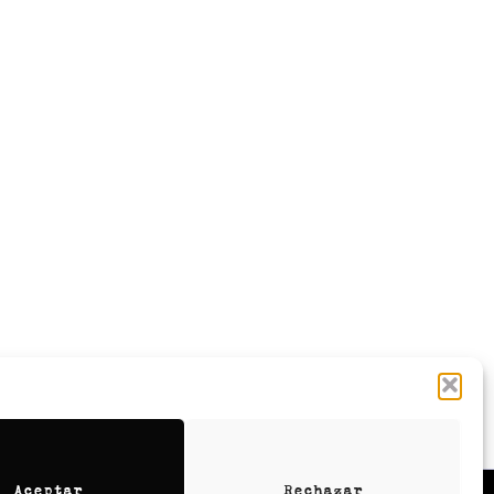
Aceptar
Rechazar