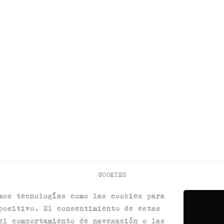
COOKIES
mos tecnologías como las cookies para
positivo. El consentimiento de estas
el comportamiento de navegación o las