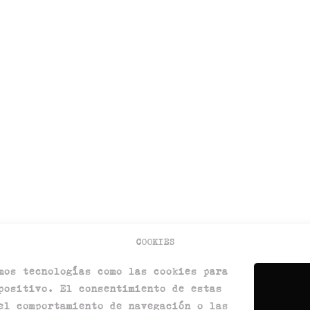
COOKIES
mos tecnologías como las cookies para
positivo. El consentimiento de estas
el comportamiento de navegación o las