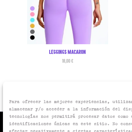
Leggings macaron
18,00
€
Para ofrecer las mejores experiencias, utiliza
almacenar y/o acceder a la información del dis
tecnologías nos permitirá procesar datos como 
identificaciones únicas en este sitio. No cons
Política de privacidad
afectar negativamente a ciertas característica