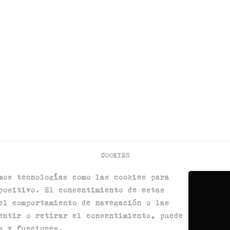
COOKIES
mos tecnologías como las cookies para
positivo. El consentimiento de estas
el comportamiento de navegación o las
entir o retirar el consentimiento, puede
Términos y condiciones
s y funciones.